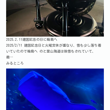
2025.2.11建国記念の日に輪島へ
2025/2/11 建国記念日と火曜定休が重なり、雪も少し落ち着
いていたので輪島へ のと里山海道は除雪もされていて、
最…
みるところ