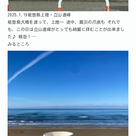
2025.1.19能登島上陸・立山連峰
能登島大橋を渡って、上陸～ 途中、震災の爪痕も それで
も、この日は立山連峰がとっても綺麗に拝むことが出来まし
た♪ 剱岳！…
みるところ