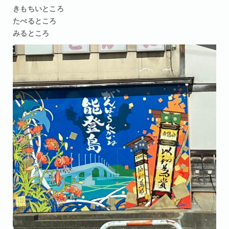
きもちいところ
たべるところ
みるところ