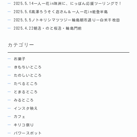
2025.5.14一人一花in珠洲に、にっぽん応援ツーリングで！
2025.5.6高澤ろうそく店さん＆一人一花in能登半島
2025.5.5ノトキリシマツツジー輪島朝市通りー白米千枚田
2025.4.22朝活・のと桜活・輪島門前
カテゴリー
お菓子
きもちいところ
たのしいところ
たべるところ
とまるところ
みるところ
インスタ映え
カフェ
キリコ祭り
パワースポット