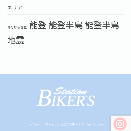
エリア
能登
能登半島
能登半島
今行ける能登
地震
© バイカーズステーション金沢 2018 All Rights Reserved.