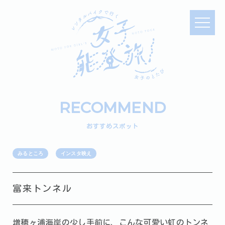
RECOMMEND
おすすめスポット
みるところ
インスタ映え
富来トンネル
増穂ヶ浦海岸の少し手前に、こんな可愛い虹のトンネ