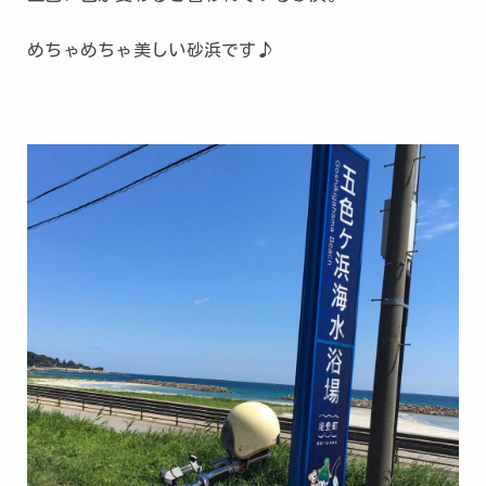
めちゃめちゃ美しい砂浜です♪