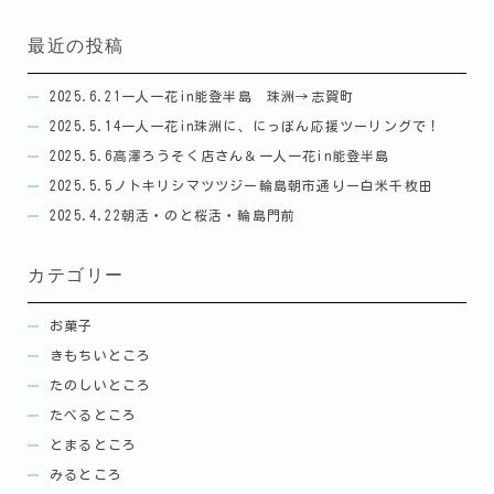
最近の投稿
2025.6.21一人一花in能登半島 珠洲→志賀町
2025.5.14一人一花in珠洲に、にっぽん応援ツーリングで！
2025.5.6高澤ろうそく店さん＆一人一花in能登半島
2025.5.5ノトキリシマツツジー輪島朝市通りー白米千枚田
2025.4.22朝活・のと桜活・輪島門前
カテゴリー
お菓子
きもちいところ
たのしいところ
たべるところ
とまるところ
みるところ