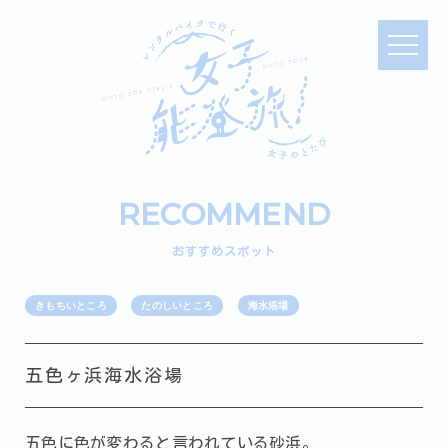
RECOMMEND
おすすめスポット
きもちいところ
たのしいところ
海水浴場
五色ヶ浜海水浴場
五色に色が変わると言われている砂浜。