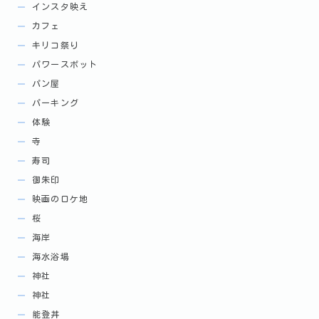
インスタ映え
カフェ
キリコ祭り
パワースポット
パン屋
パーキング
体験
寺
寿司
御朱印
映画のロケ地
桜
海岸
海水浴場
神社
神社
能登丼